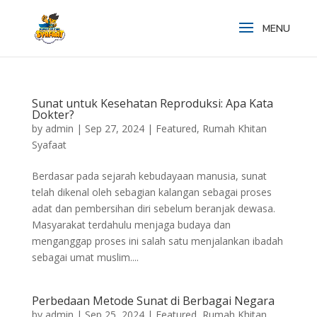
Sunat untuk Kesehatan Reproduksi: Apa Kata
Dokter?
by
admin
|
Sep 27, 2024
|
Featured
,
Rumah Khitan
Syafaat
Berdasar pada sejarah kebudayaan manusia, sunat
telah dikenal oleh sebagian kalangan sebagai proses
adat dan pembersihan diri sebelum beranjak dewasa.
Masyarakat terdahulu menjaga budaya dan
menganggap proses ini salah satu menjalankan ibadah
sebagai umat muslim....
Perbedaan Metode Sunat di Berbagai Negara
by
admin
|
Sep 25, 2024
|
Featured
,
Rumah Khitan