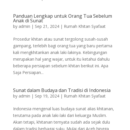
Panduan Lengkap untuk Orang Tua Sebelum
Anak di Sunat
by
admin
|
Sep 21, 2024
|
Rumah Khitan Syafaat
Prosedur khitan atau sunat tergolong susah-susah
gampang, terlebih bagi orang tua yang baru pertama
kali mengkhitankan anak laki-lakinya. Kebingungan
merupakan hal yang wajar, untuk itu ketahui dahulu
beberapa persiapan sebelum khitan berikut ini. Apa
Saja Persiapan...
Sunat dalam Budaya dan Tradisi di Indonesia
by
admin
|
Sep 19, 2024
|
Rumah Khitan Syafaat
Indonesia mengenal luas budaya sunat alias khitanan,
terutama pada anak laki-laki dari keluarga Muslim.
Akan tetapi, khitanan ternyata sudah ada sejak dulu
dalam tradisi berbagai suku. Mulai dari Aceh hingga