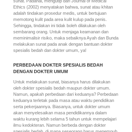
sunat. Padahal, mengutip dari Journal of Medical
Ethics (2002) menyatakan bahwa, sunat atau khitan
adalah tindakan prosedur medis, untuk bertujuan
memotong kulit pada area kulit kulup pada penis.
Sehingga, tindakan ini tidak boleh dilakukan oleh
sembarang orang. Untuk menjaga keamanan dan
meminimalisir risiko, maka sebaiknya Ayah dan Bunda
melakukan sunat pada anak dengan bantuan dokter
spesialis bedah dan dokter umum, ya!
PERBEDAAN DOKTER SPESIALIS BEDAH
DENGAN DOKTER UMUM
Untuk melakukan sunat, biasanya harus dilakukan
oleh dokter spesialis bedah maupun dokter umum.
Namun, apakah perbedaan dari keduanya? Perbedaan
keduanya terletak pada masa atau waktu pendidikan
serta pekerjaannya. Biasanya, untuk dokter umum
akan menyelesaikan masa pendidikannya dalam
waktu kurang lebih selama 5 tahun untuk mempelajari
ilmu kedokteran. Namun berbeda dengan dokter
spesialis bedah, di mana seseorang harus menempuh