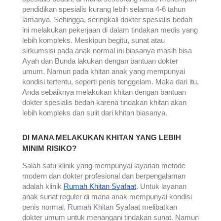
pendidikan spesialis kurang lebih selama 4-6 tahun
lamanya. Sehingga, seringkali dokter spesialis bedah
ini melakukan pekerjaan di dalam tindakan medis yang
lebih kompleks. Meskipun begitu, sunat atau
sirkumsisi pada anak normal ini biasanya masih bisa
Ayah dan Bunda lakukan dengan bantuan dokter
umum. Namun pada khitan anak yang mempunyai
kondisi tertentu, seperti penis tenggelam. Maka dari itu,
Anda sebaiknya melakukan khitan dengan bantuan
dokter spesialis bedah karena tindakan khitan akan
lebih kompleks dan sulit dari khitan biasanya.
DI MANA MELAKUKAN KHITAN YANG LEBIH
MINIM RISIKO?
Salah satu klinik yang mempunyai layanan metode
modern dan dokter profesional dan berpengalaman
adalah klinik
Rumah Khitan Syafaat
. Untuk layanan
anak sunat reguler di mana anak mempunyai kondisi
penis normal, Rumah Khitan Syafaat melibatkan
dokter umum untuk menangani tindakan sunat. Namun