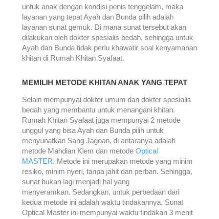
untuk anak dengan kondisi penis tenggelam, maka
layanan yang tepat Ayah dan Bunda pilih adalah
layanan sunat gemuk. Di mana sunat tersebut akan
dilakukan oleh dokter spesialis bedah, sehingga untuk
Ayah dan Bunda tidak perlu khawatir soal kenyamanan
khitan di Rumah Khitan Syafaat.
MEMILIH METODE KHITAN ANAK YANG TEPAT
Selain mempunyai dokter umum dan dokter spesialis
bedah yang membantu untuk menangani khitan.
Rumah Khitan Syafaat juga mempunyai 2 metode
unggul yang bisa Ayah dan Bunda pilih untuk
menyunatkan Sang Jagoan, di antaranya adalah
metode Mahdian Klem dan metode
Optical
MASTER
. Metode ini merupakan metode yang minim
resiko, minim nyeri, tanpa jahit dan perban. Sehingga,
sunat bukan lagi menjadi hal yang
menyeramkan. Sedangkan, untuk perbedaan dari
kedua metode ini adalah waktu tindakannya. Sunat
Optical Master ini mempunyai waktu tindakan 3 menit