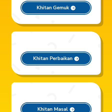
Khitan Gemuk
Khitan Perbaikan
Khitan Masal