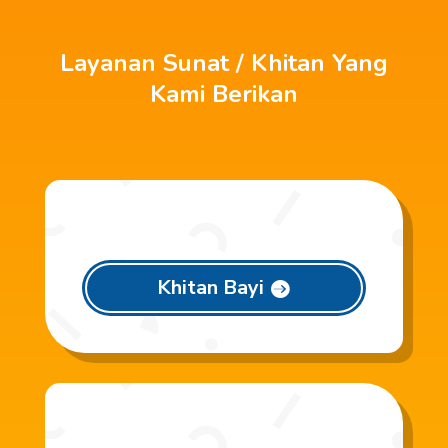
Layanan Sunat / Khitan Yang
Kami Berikan
Khitan Bayi