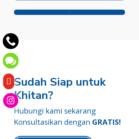


Sudah Siap untuk

Khitan?

Hubungi kami sekarang
Konsultasikan dengan
GRATIS!