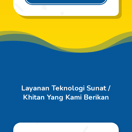
Layanan Teknologi Sunat /
Khitan Yang Kami Berikan