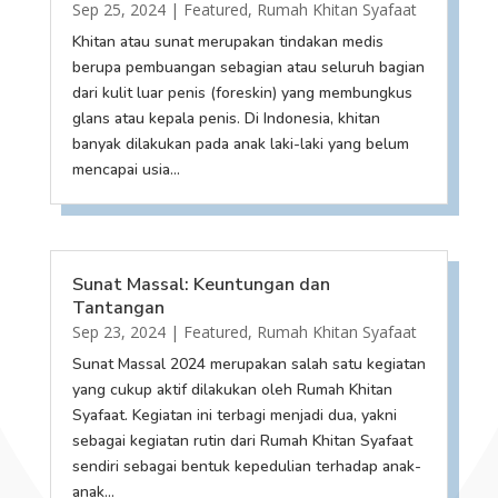
Sep 25, 2024
|
Featured
,
Rumah Khitan Syafaat
Khitan atau sunat merupakan tindakan medis
berupa pembuangan sebagian atau seluruh bagian
dari kulit luar penis (foreskin) yang membungkus
glans atau kepala penis. Di Indonesia, khitan
banyak dilakukan pada anak laki-laki yang belum
mencapai usia...
Sunat Massal: Keuntungan dan
Tantangan
Sep 23, 2024
|
Featured
,
Rumah Khitan Syafaat
Sunat Massal 2024 merupakan salah satu kegiatan
yang cukup aktif dilakukan oleh Rumah Khitan
Syafaat. Kegiatan ini terbagi menjadi dua, yakni
sebagai kegiatan rutin dari Rumah Khitan Syafaat
sendiri sebagai bentuk kepedulian terhadap anak-
anak...